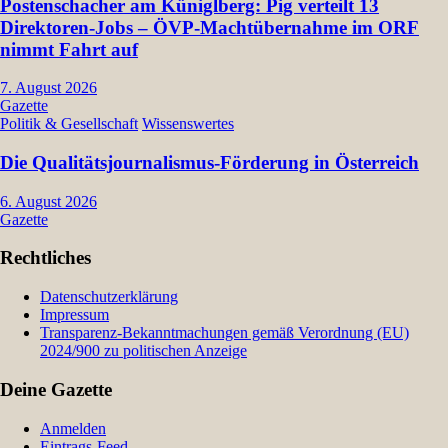
Postenschacher am Küniglberg: Pig verteilt 13
Direktoren-Jobs – ÖVP-Machtübernahme im ORF
nimmt Fahrt auf
7. August 2026
Gazette
Politik & Gesellschaft
Wissenswertes
Die Qualitätsjournalismus-Förderung in Österreich
6. August 2026
Gazette
Rechtliches
Datenschutzerklärung
Impressum
Transparenz-Bekanntmachungen gemäß Verordnung (EU)
2024/900 zu politischen Anzeige
Deine Gazette
Anmelden
Eintrags-Feed