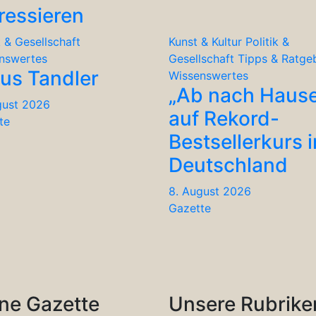
ressieren
k & Gesellschaft
Kunst & Kultur
Politik &
nswertes
Gesellschaft
Tipps & Ratge
ius Tandler
Wissenswertes
„Ab nach Haus
gust 2026
auf Rekord-
te
Bestsellerkurs i
Deutschland
8. August 2026
Gazette
ne Gazette
Unsere Rubrike