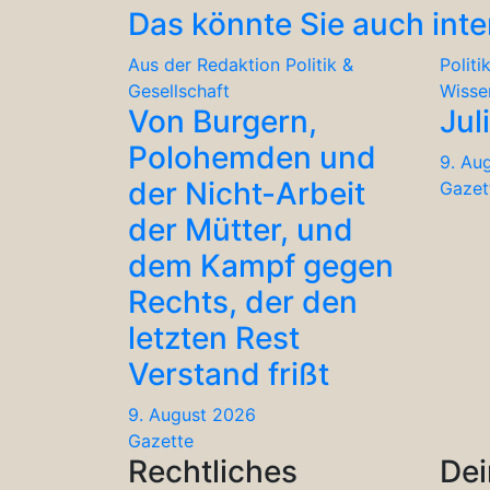
Das könnte Sie auch inte
Aus der Redaktion
Politik &
Politi
Gesellschaft
Wisse
Von Burgern,
Jul
Polohemden und
9. Au
der Nicht-Arbeit
Gazet
der Mütter, und
dem Kampf gegen
Rechts, der den
letzten Rest
Verstand frißt
9. August 2026
Gazette
Rechtliches
Dei