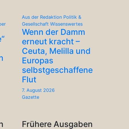
Aus der Redaktion
Politik &
ber
Gesellschaft
Wissenswertes
Wenn der Damm
e“
erneut kracht –
Ceuta, Melilla und
n
Europas
selbstgeschaffene
Flut
7. August 2026
Gazette
n
Frühere Ausgaben