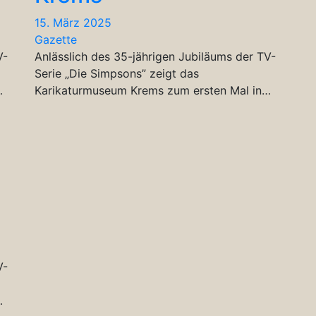
15. März 2025
Gazette
V-
Anlässlich des 35-jährigen Jubiläums der TV-
Serie „Die Simpsons” zeigt das
…
Karikaturmuseum Krems zum ersten Mal in…
V-
…