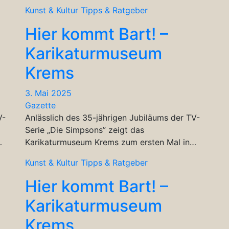
Kunst & Kultur
Tipps & Ratgeber
Hier kommt Bart! –
Karikaturmuseum
Krems
3. Mai 2025
Gazette
V-
Anlässlich des 35-jährigen Jubiläums der TV-
Serie „Die Simpsons” zeigt das
…
Karikaturmuseum Krems zum ersten Mal in…
Kunst & Kultur
Tipps & Ratgeber
Hier kommt Bart! –
Karikaturmuseum
Krems