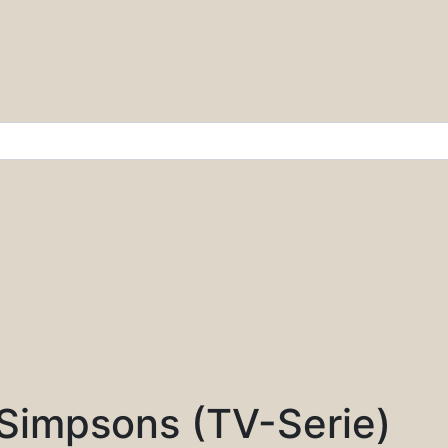
r & Wissenschaft
Simpsons (TV-Serie)