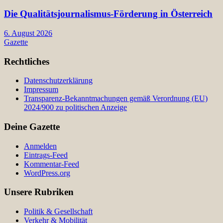
Die Qualitätsjournalismus-Förderung in Österreich
6. August 2026
Gazette
Rechtliches
Datenschutzerklärung
Impressum
Transparenz-Bekanntmachungen gemäß Verordnung (EU)
2024/900 zu politischen Anzeige
Deine Gazette
Anmelden
Eintrags-Feed
Kommentar-Feed
WordPress.org
Unsere Rubriken
Politik & Gesellschaft
Verkehr & Mobilität