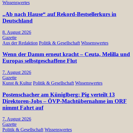
Wissenswertes
„Ab nach Hause“ auf Rekord-Bestsellerkurs in
Deutschland
8. August 2026
Gazette
Aus der Redaktion
Politik & Gesellschaft
Wissenswertes
Wenn der Damm erneut kracht – Ceuta, Melilla und
Europas selbstgeschaffene Flut
7. August 2026
Gazette
Kunst & Kultur
Politik & Gesellschaft
Wissenswertes
Postenschacher am Küniglberg: Pig verteilt 13
Direktoren-Jobs – ÖVP-Machtübernahme im ORF
nimmt Fahrt auf
7. August 2026
Gazette
Politik & Gesellschaft
Wissenswertes