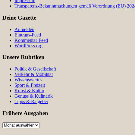
Impressum
Transparenz-Bekanntmachungen gemäß Verordnung (EU) 2024/
Deine Gazette
Anmelden
Eintrags-Feed
Kommentar-Feed
WordPress.org
Unsere Rubriken
Politik & Gesellschaft
Verkehr & Mobilität
Wissenswertes
Sport & Freizeit
Kunst & Kultur
Genuss & Kulinarik
Tipps & Ratgeber
Frühere Ausgaben
Frühere
Ausgaben