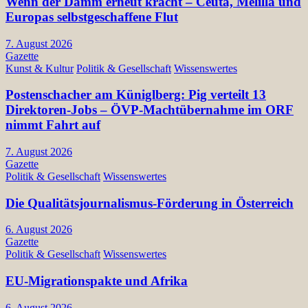
Wenn der Damm erneut kracht – Ceuta, Melilla und
Europas selbstgeschaffene Flut
7. August 2026
Gazette
Kunst & Kultur
Politik & Gesellschaft
Wissenswertes
Postenschacher am Küniglberg: Pig verteilt 13
Direktoren-Jobs – ÖVP-Machtübernahme im ORF
nimmt Fahrt auf
7. August 2026
Gazette
Politik & Gesellschaft
Wissenswertes
Die Qualitätsjournalismus-Förderung in Österreich
6. August 2026
Gazette
Politik & Gesellschaft
Wissenswertes
EU-Migrationspakte und Afrika
6. August 2026