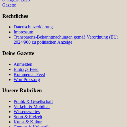
Gazette
Rechtliches
Datenschutzerklärung
Impressum
Transparenz-Bekanntmachungen gemäß Verordnung (EU)
2024/900 zu politischen Anzeige
Deine Gazette
Anmelden
Eintrags-Feed
Kommentar-Feed
WordPress.org
Unsere Rubriken
Politik & Gesellschaft
Verkehr & Mobilität
Wissenswertes
Sport & Freizeit
Kunst & Kultur
Genuss & Kulinarik