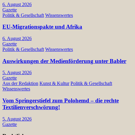
6. August 2026
Gazette
Politik & Gesellschaft
Wissenswertes
EU-Migrationspakte und Afrika
6. August 2026
Gazette
Politik & Gesellschaft
Wissenswertes
Auswirkungen der Medienförderung unter Babler
5. August 2026
Gazette
Aus der Redaktion
Kunst & Kultur
Politik & Gesellschaft
Wissenswertes
Vom Springerstiefel zum Polohemd – die rechte
Textilienverschwörung!
5. August 2026
Gazette