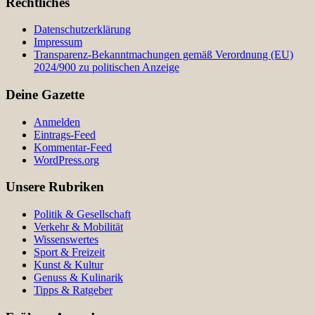
Rechtliches
Datenschutzerklärung
Impressum
Transparenz-Bekanntmachungen gemäß Verordnung (EU)
2024/900 zu politischen Anzeige
Deine Gazette
Anmelden
Eintrags-Feed
Kommentar-Feed
WordPress.org
Unsere Rubriken
Politik & Gesellschaft
Verkehr & Mobilität
Wissenswertes
Sport & Freizeit
Kunst & Kultur
Genuss & Kulinarik
Tipps & Ratgeber