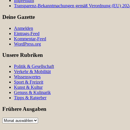
Impressum
Transparenz-Bekanntmachungen gemäß Verordnung (EU) 2024/
Deine Gazette
Anmelden
Eintrags-Feed
Kommentar-Feed
WordPress.org
Unsere Rubriken
Politik & Gesellschaft
Verkehr & Mobilität
Wissenswertes
Sport & Freizeit
Kunst & Kultur
Genuss & Kulinarik
Tipps & Ratgeber
Frühere Ausgaben
Frühere
Ausgaben