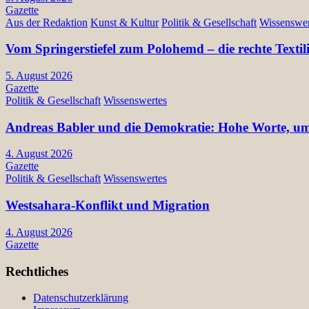
Gazette
Aus der Redaktion
Kunst & Kultur
Politik & Gesellschaft
Wissenswer
Vom Springerstiefel zum Polohemd – die rechte Texti
5. August 2026
Gazette
Politik & Gesellschaft
Wissenswertes
Andreas Babler und die Demokratie: Hohe Worte, ums
4. August 2026
Gazette
Politik & Gesellschaft
Wissenswertes
Westsahara-Konflikt und Migration
4. August 2026
Gazette
Rechtliches
Datenschutzerklärung