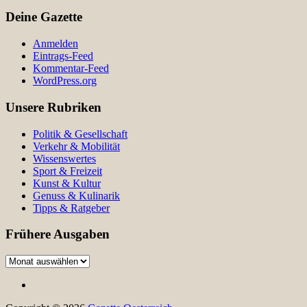
Deine Gazette
Anmelden
Eintrags-Feed
Kommentar-Feed
WordPress.org
Unsere Rubriken
Politik & Gesellschaft
Verkehr & Mobilität
Wissenswertes
Sport & Freizeit
Kunst & Kultur
Genuss & Kulinarik
Tipps & Ratgeber
Frühere Ausgaben
Frühere
Ausgaben