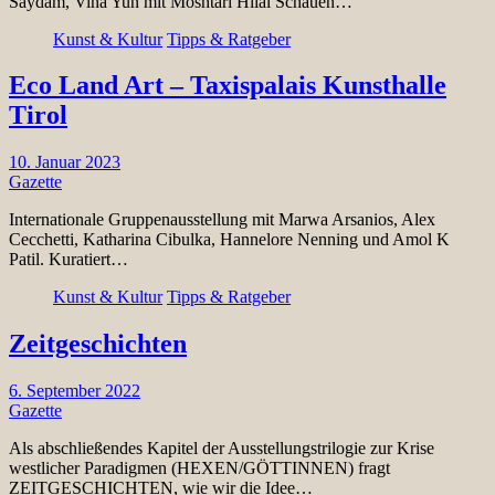
Saydam, Vina Yun mit Moshtari Hilal Schauen…
Kunst & Kultur
Tipps & Ratgeber
Eco Land Art – Taxispalais Kunsthalle
Tirol
10. Januar 2023
Gazette
Internationale Gruppenausstellung mit Marwa Arsanios, Alex
Cecchetti, Katharina Cibulka, Hannelore Nenning und Amol K
Patil. Kuratiert…
Kunst & Kultur
Tipps & Ratgeber
Zeitgeschichten
6. September 2022
Gazette
Als abschließendes Kapitel der Ausstellungstrilogie zur Krise
westlicher Paradigmen (HEXEN/GÖTTINNEN) fragt
ZEITGESCHICHTEN, wie wir die Idee…