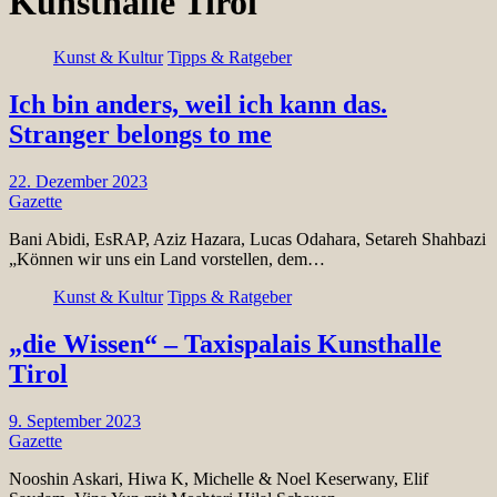
Kunsthalle Tirol
Kunst & Kultur
Tipps & Ratgeber
Ich bin anders, weil ich kann das.
Stranger belongs to me
22. Dezember 2023
Gazette
Bani Abidi, EsRAP, Aziz Hazara, Lucas Odahara, Setareh Shahbazi
„Können wir uns ein Land vorstellen, dem…
Kunst & Kultur
Tipps & Ratgeber
„die Wissen“ – Taxispalais Kunsthalle
Tirol
9. September 2023
Gazette
Nooshin Askari, Hiwa K, Michelle & Noel Keserwany, Elif