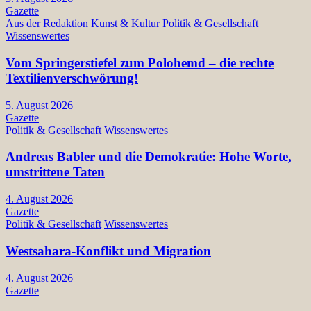
Gazette
Aus der Redaktion
Kunst & Kultur
Politik & Gesellschaft
Wissenswertes
Vom Springerstiefel zum Polohemd – die rechte
Textilienverschwörung!
5. August 2026
Gazette
Politik & Gesellschaft
Wissenswertes
Andreas Babler und die Demokratie: Hohe Worte,
umstrittene Taten
4. August 2026
Gazette
Politik & Gesellschaft
Wissenswertes
Westsahara-Konflikt und Migration
4. August 2026
Gazette