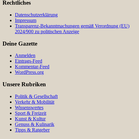
Rechtliches
Datenschutzerklärung
Impressum
Transparenz-Bekanntmachungen gemäß Verordnung (EU)
2024/900 zu politischen Anzeige
Deine Gazette
Anmelden
Eintrags-Feed
Kommentar-Feed
WordPress.org
Unsere Rubriken
Politik & Gesellschaft
Verkehr & Mobilität
Wissenswertes
Sport & Freizeit
Kunst & Kultur
Genuss & Kulinarik
Tipps & Ratgeber