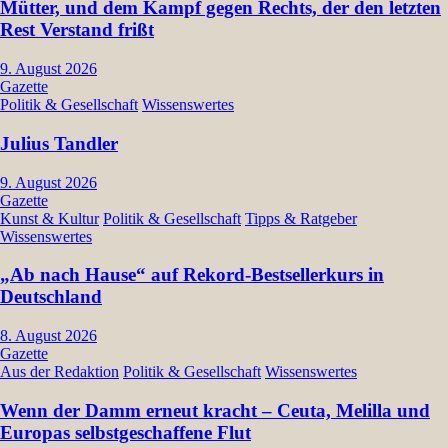
Mütter, und dem Kampf gegen Rechts, der den letzten
Rest Verstand frißt
9. August 2026
Gazette
Politik & Gesellschaft
Wissenswertes
Julius Tandler
9. August 2026
Gazette
Kunst & Kultur
Politik & Gesellschaft
Tipps & Ratgeber
Wissenswertes
„Ab nach Hause“ auf Rekord-Bestsellerkurs in
Deutschland
8. August 2026
Gazette
Aus der Redaktion
Politik & Gesellschaft
Wissenswertes
Wenn der Damm erneut kracht – Ceuta, Melilla und
Europas selbstgeschaffene Flut