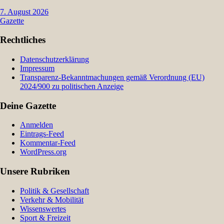
7. August 2026
Gazette
Rechtliches
Datenschutzerklärung
Impressum
Transparenz-Bekanntmachungen gemäß Verordnung (EU)
2024/900 zu politischen Anzeige
Deine Gazette
Anmelden
Eintrags-Feed
Kommentar-Feed
WordPress.org
Unsere Rubriken
Politik & Gesellschaft
Verkehr & Mobilität
Wissenswertes
Sport & Freizeit