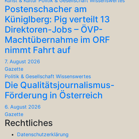
Kunst & Kultur
Politik & Gesellschaft
Wissenswertes
Postenschacher am
Küniglberg: Pig verteilt 13
Direktoren-Jobs – ÖVP-
Machtübernahme im ORF
nimmt Fahrt auf
7. August 2026
Gazette
Politik & Gesellschaft
Wissenswertes
Die Qualitätsjournalismus-
Förderung in Österreich
6. August 2026
Gazette
Rechtliches
Datenschutzerklärung