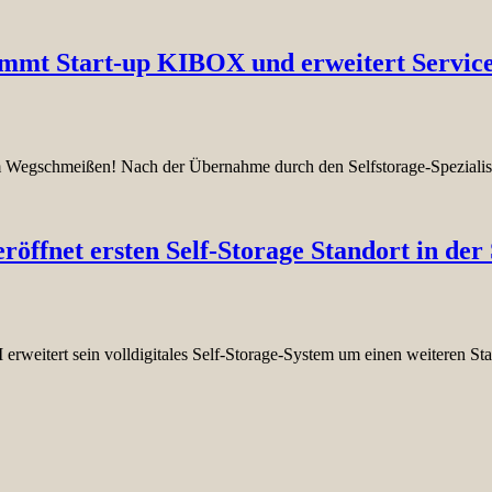
 Start-up KIBOX und erweitert Service 
um Wegschmeißen! Nach der Übernahme durch den Selfstorage-Spezia
fnet ersten Self-Storage Standort in der
eitert sein volldigitales Self-Storage-System um einen weiteren St