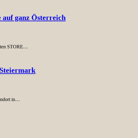
auf ganz Österreich
listen STORE…
 Steiermark
andort in…