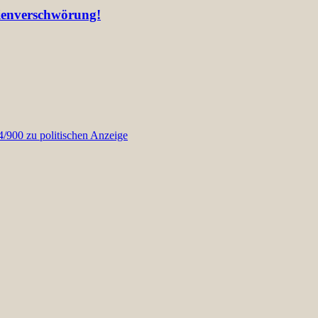
lienverschwörung!
900 zu politischen Anzeige