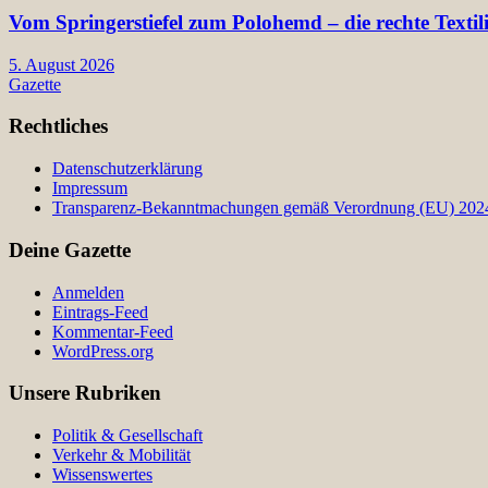
Vom Springerstiefel zum Polohemd – die rechte Texti
5. August 2026
Gazette
Rechtliches
Datenschutzerklärung
Impressum
Transparenz-Bekanntmachungen gemäß Verordnung (EU) 2024/
Deine Gazette
Anmelden
Eintrags-Feed
Kommentar-Feed
WordPress.org
Unsere Rubriken
Politik & Gesellschaft
Verkehr & Mobilität
Wissenswertes