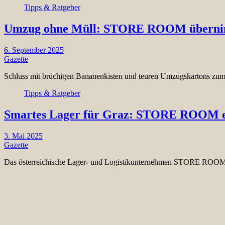
Tipps & Ratgeber
Umzug ohne Müll: STORE ROOM übernimmt
6. September 2025
Gazette
Schluss mit brüchigen Bananenkisten und teuren Umzugskartons z
Tipps & Ratgeber
Smartes Lager für Graz: STORE ROOM eröf
3. Mai 2025
Gazette
Das österreichische Lager- und Logistikunternehmen STORE ROOM erw