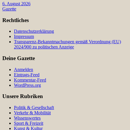
6. August 2026
Gazette
Rechtliches
Datenschutzerklärung
Impressum
Transparenz-Bekanntmachungen gemäß Verordnung (EU)
2024/900 zu politischen Anzeige
Deine Gazette
Anmelden
Eintrags-Feed
Kommentar-Feed
WordPress.org
Unsere Rubriken
Politik & Gesellschaft
Verkehr & Mobilität
Wissenswertes
Sport & Freizeit
Kunst & Kultur