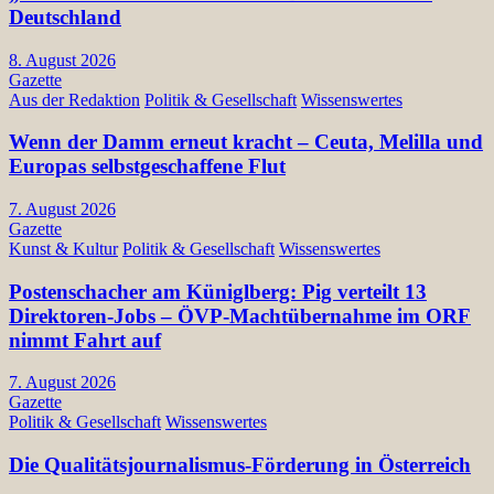
Deutschland
8. August 2026
Gazette
Aus der Redaktion
Politik & Gesellschaft
Wissenswertes
Wenn der Damm erneut kracht – Ceuta, Melilla und
Europas selbstgeschaffene Flut
7. August 2026
Gazette
Kunst & Kultur
Politik & Gesellschaft
Wissenswertes
Postenschacher am Küniglberg: Pig verteilt 13
Direktoren-Jobs – ÖVP-Machtübernahme im ORF
nimmt Fahrt auf
7. August 2026
Gazette
Politik & Gesellschaft
Wissenswertes
Die Qualitätsjournalismus-Förderung in Österreich