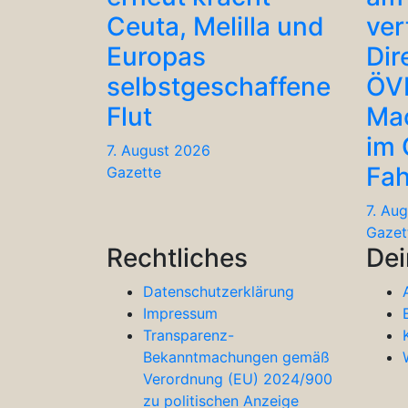
Ceuta, Melilla und
ver
Europas
Dir
selbstgeschaffene
ÖV
Flut
Ma
im
7. August 2026
Fah
Gazette
7. Au
Gazet
Rechtliches
Dei
Datenschutzerklärung
Impressum
Transparenz-
Bekanntmachungen gemäß
Verordnung (EU) 2024/900
zu politischen Anzeige