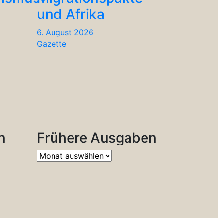
und Afrika
6. August 2026
Gazette
n
Frühere Ausgaben
Frühere
Ausgaben