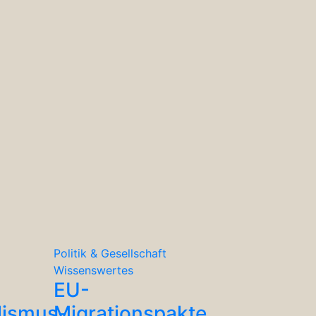
Politik & Gesellschaft
Wissenswertes
EU-
lismus-
Migrationspakte