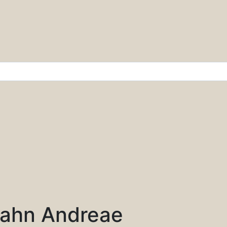
r & Wissenschaft
ahn Andreae