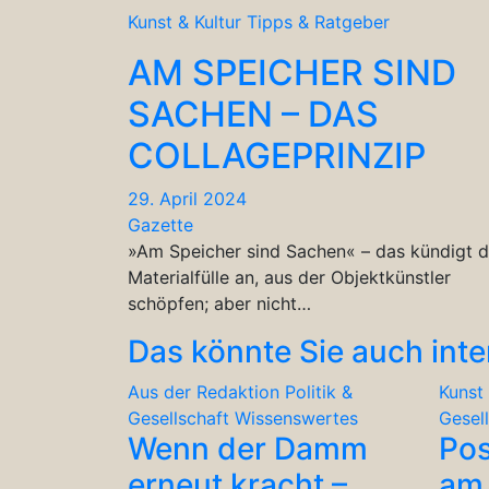
Kunst & Kultur
Tipps & Ratgeber
AM SPEICHER SIND
SACHEN – DAS
COLLAGEPRINZIP
29. April 2024
Gazette
»Am Speicher sind Sachen« – das kündigt d
Materialfülle an, aus der Objektkünstler
schöpfen; aber nicht…
Das könnte Sie auch inte
Aus der Redaktion
Politik &
Kunst 
Gesellschaft
Wissenswertes
Gesel
Wenn der Damm
Po
erneut kracht –
am 