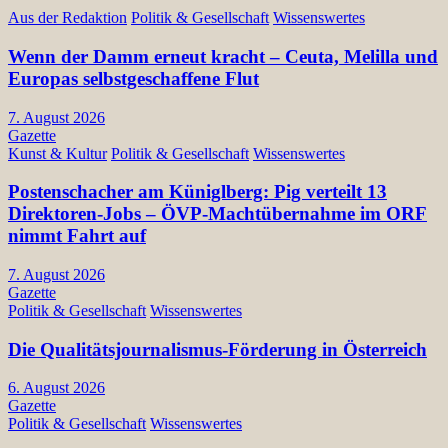
Aus der Redaktion
Politik & Gesellschaft
Wissenswertes
Wenn der Damm erneut kracht – Ceuta, Melilla und
Europas selbstgeschaffene Flut
7. August 2026
Gazette
Kunst & Kultur
Politik & Gesellschaft
Wissenswertes
Postenschacher am Küniglberg: Pig verteilt 13
Direktoren-Jobs – ÖVP-Machtübernahme im ORF
nimmt Fahrt auf
7. August 2026
Gazette
Politik & Gesellschaft
Wissenswertes
Die Qualitätsjournalismus-Förderung in Österreich
6. August 2026
Gazette
Politik & Gesellschaft
Wissenswertes