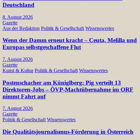
Deutschland
8. August 2026
Gazette
Aus der Redaktion
Politik & Gesellschaft
Wissenswertes
Wenn der Damm erneut kracht – Ceuta, Melilla und
Europas selbstgeschaffene Flut
7. August 2026
Gazette
Kunst & Kultur
Politik & Gesellschaft
Wissenswertes
Postenschacher am Küniglberg: Pig verteilt 13
Direktoren-Jobs – ÖVP-Machtübernahme im ORF
nimmt Fahrt auf
7. August 2026
Gazette
Politik & Gesellschaft
Wissenswertes
Die Qualitätsjournalismus-Förderung in Österreich