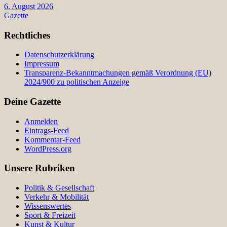
6. August 2026
Gazette
Rechtliches
Datenschutzerklärung
Impressum
Transparenz-Bekanntmachungen gemäß Verordnung (EU)
2024/900 zu politischen Anzeige
Deine Gazette
Anmelden
Eintrags-Feed
Kommentar-Feed
WordPress.org
Unsere Rubriken
Politik & Gesellschaft
Verkehr & Mobilität
Wissenswertes
Sport & Freizeit
Kunst & Kultur