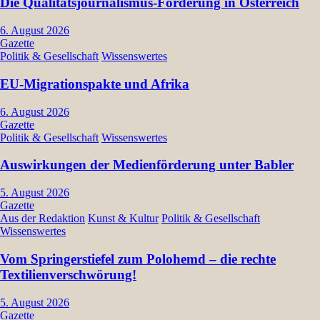
Die Qualitätsjournalismus-Förderung in Österreich
6. August 2026
Gazette
Politik & Gesellschaft
Wissenswertes
EU-Migrationspakte und Afrika
6. August 2026
Gazette
Politik & Gesellschaft
Wissenswertes
Auswirkungen der Medienförderung unter Babler
5. August 2026
Gazette
Aus der Redaktion
Kunst & Kultur
Politik & Gesellschaft
Wissenswertes
Vom Springerstiefel zum Polohemd – die rechte
Textilienverschwörung!
5. August 2026
Gazette