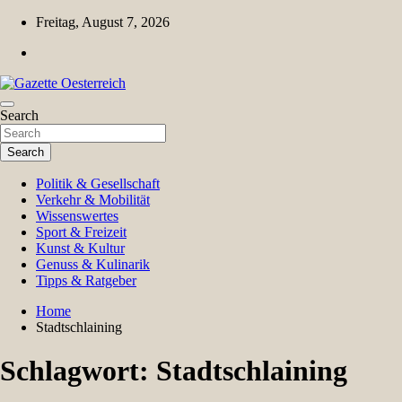
Skip
Freitag, August 7, 2026
to
content
Magazin für Freizeit, Politik, Kultur & Wissenschaft
Search
Gazette Oesterreich
Search
Politik & Gesellschaft
Verkehr & Mobilität
Wissenswertes
Sport & Freizeit
Kunst & Kultur
Genuss & Kulinarik
Tipps & Ratgeber
Home
Stadtschlaining
Schlagwort:
Stadtschlaining