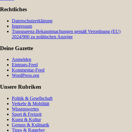
Rechtliches
Datenschutzerklärung
Impressum
Transparenz-Bekanntmachungen gemäß Verordnung (EU)
2024/900 zu politischen Anzeige
Deine Gazette
Anmelden
Eintrags-Feed
Kommentar-Feed
WordPress.org
Unsere Rubriken
Politik & Gesellschaft
Verkehr & Mobilität
Wissenswertes
Sport & Freizeit
Kunst & Kultur
Genuss & Kulinarik
Tipps & Ratgeber