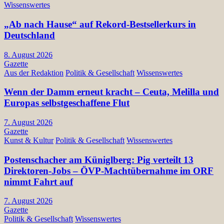
Wissenswertes
„Ab nach Hause“ auf Rekord-Bestsellerkurs in
Deutschland
8. August 2026
Gazette
Aus der Redaktion
Politik & Gesellschaft
Wissenswertes
Wenn der Damm erneut kracht – Ceuta, Melilla und
Europas selbstgeschaffene Flut
7. August 2026
Gazette
Kunst & Kultur
Politik & Gesellschaft
Wissenswertes
Postenschacher am Küniglberg: Pig verteilt 13
Direktoren-Jobs – ÖVP-Machtübernahme im ORF
nimmt Fahrt auf
7. August 2026
Gazette
Politik & Gesellschaft
Wissenswertes