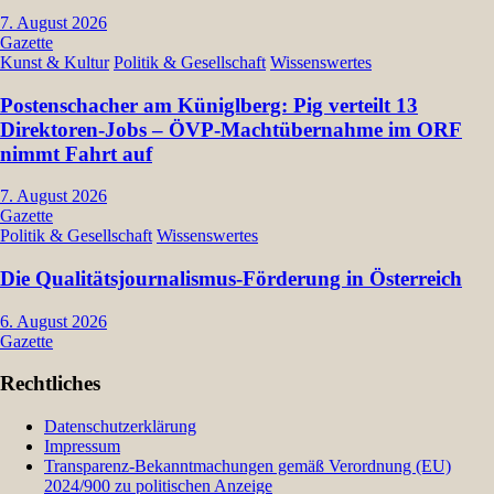
7. August 2026
Gazette
Kunst & Kultur
Politik & Gesellschaft
Wissenswertes
Postenschacher am Küniglberg: Pig verteilt 13
Direktoren-Jobs – ÖVP-Machtübernahme im ORF
nimmt Fahrt auf
7. August 2026
Gazette
Politik & Gesellschaft
Wissenswertes
Die Qualitätsjournalismus-Förderung in Österreich
6. August 2026
Gazette
Rechtliches
Datenschutzerklärung
Impressum
Transparenz-Bekanntmachungen gemäß Verordnung (EU)
2024/900 zu politischen Anzeige