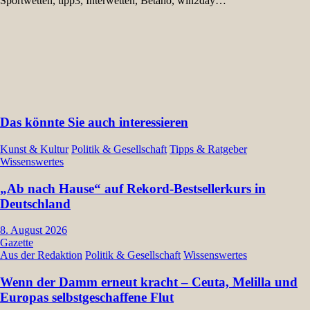
Sportwetten, tipp3, Interwetten, Betano, win2day…
Das könnte Sie auch interessieren
Kunst & Kultur
Politik & Gesellschaft
Tipps & Ratgeber
Wissenswertes
„Ab nach Hause“ auf Rekord-Bestsellerkurs in
Deutschland
8. August 2026
Gazette
Aus der Redaktion
Politik & Gesellschaft
Wissenswertes
Wenn der Damm erneut kracht – Ceuta, Melilla und
Europas selbstgeschaffene Flut