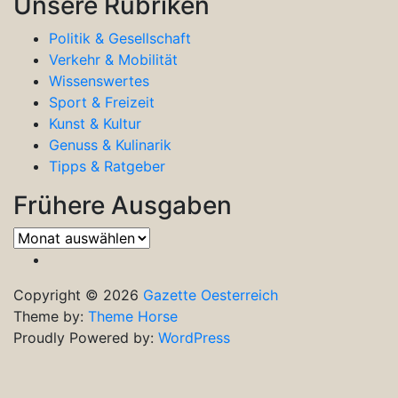
Unsere Rubriken
Politik & Gesellschaft
Verkehr & Mobilität
Wissenswertes
Sport & Freizeit
Kunst & Kultur
Genuss & Kulinarik
Tipps & Ratgeber
Frühere Ausgaben
Frühere
Ausgaben
Copyright © 2026
Gazette Oesterreich
Theme by:
Theme Horse
Proudly Powered by:
WordPress