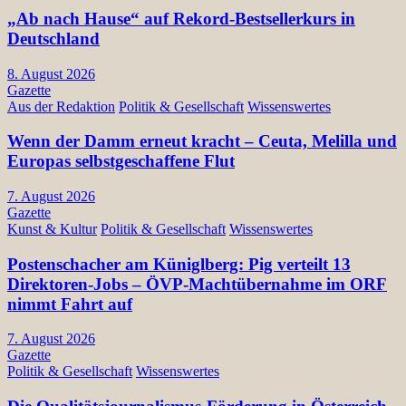
„Ab nach Hause“ auf Rekord-Bestsellerkurs in
Deutschland
8. August 2026
Gazette
Aus der Redaktion
Politik & Gesellschaft
Wissenswertes
Wenn der Damm erneut kracht – Ceuta, Melilla und
Europas selbstgeschaffene Flut
7. August 2026
Gazette
Kunst & Kultur
Politik & Gesellschaft
Wissenswertes
Postenschacher am Küniglberg: Pig verteilt 13
Direktoren-Jobs – ÖVP-Machtübernahme im ORF
nimmt Fahrt auf
7. August 2026
Gazette
Politik & Gesellschaft
Wissenswertes