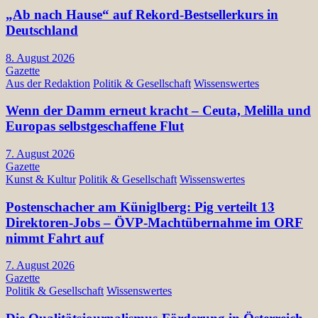
„Ab nach Hause“ auf Rekord-Bestsellerkurs in
Deutschland
8. August 2026
Gazette
Aus der Redaktion
Politik & Gesellschaft
Wissenswertes
Wenn der Damm erneut kracht – Ceuta, Melilla und
Europas selbstgeschaffene Flut
7. August 2026
Gazette
Kunst & Kultur
Politik & Gesellschaft
Wissenswertes
Postenschacher am Küniglberg: Pig verteilt 13
Direktoren-Jobs – ÖVP-Machtübernahme im ORF
nimmt Fahrt auf
7. August 2026
Gazette
Politik & Gesellschaft
Wissenswertes