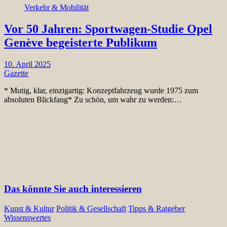
Verkehr & Mobilität
Vor 50 Jahren: Sportwagen-Studie Opel
Genève begeisterte Publikum
10. April 2025
Gazette
* Mutig, klar, einzigartig: Konzeptfahrzeug wurde 1975 zum
absoluten Blickfang* Zu schön, um wahr zu werden:…
Das könnte Sie auch interessieren
Kunst & Kultur
Politik & Gesellschaft
Tipps & Ratgeber
Wissenswertes