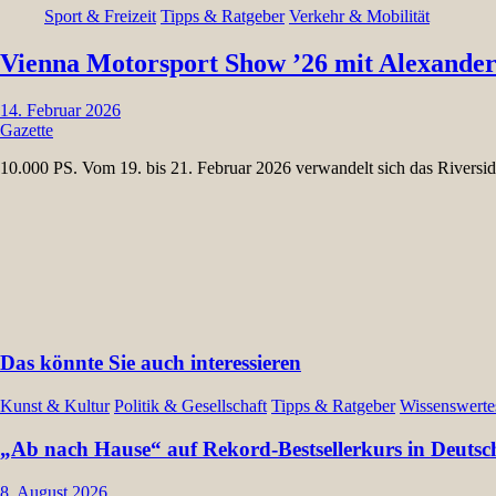
Sport & Freizeit
Tipps & Ratgeber
Verkehr & Mobilität
Vienna Motorsport Show ’26 mit Alexander
14. Februar 2026
Gazette
10.000 PS. Vom 19. bis 21. Februar 2026 verwandelt sich das Riversi
Das könnte Sie auch interessieren
Kunst & Kultur
Politik & Gesellschaft
Tipps & Ratgeber
Wissenswerte
„Ab nach Hause“ auf Rekord-Bestsellerkurs in Deutsc
8. August 2026