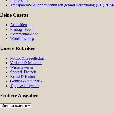
Impressum
Transparenz-Bekanntmachungen gemäß Verordnung (EU) 2024/9
Deine Gazette
Anmelden
Eintrags-Feed
Kommentar-Feed
WordPress.org
Unsere Rubriken
Politik & Gesellschaft
Verkehr & Mobilität
Wissenswertes
Sport & Freizeit
Kunst & Kultur
Genuss & Kulinarik
Tipps & Ratgeber
Frühere Ausgaben
Frühere
Ausgaben