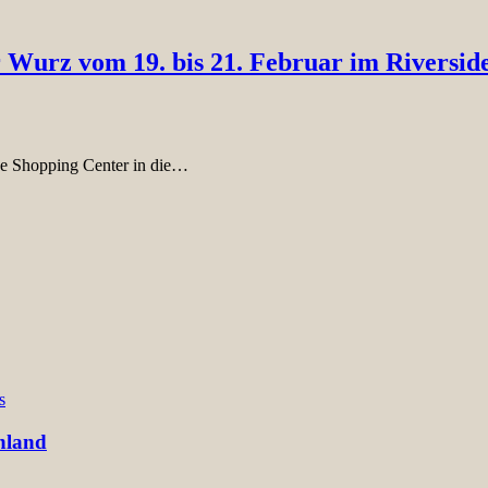
 Wurz vom 19. bis 21. Februar im Riversid
de Shopping Center in die…
s
hland