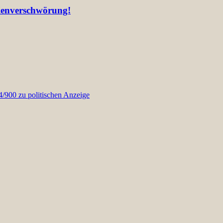
lienverschwörung!
900 zu politischen Anzeige