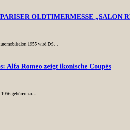
R PARISER OLDTIMERMESSE „SALON 
r Automobilsalon 1955 wird DS…
s: Alfa Romeo zeigt ikonische Coupés
n 1956 gehören zu…