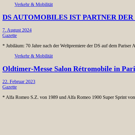
Verkehr & Mobilität
DS AUTOMOBILES IST PARTNER DE
7. August 2024
Gazette
* Jubiläum: 70 Jahre nach der Weltpremiere der DS auf dem Parise
Verkehr & Mobilität
Oldtimer-Messe Salon Rétromobile in Pari
22. Februar 2023
Gazette
* Alfa Romeo S.Z. von 1989 und Alfa Romeo 1900 Super Sprint vo