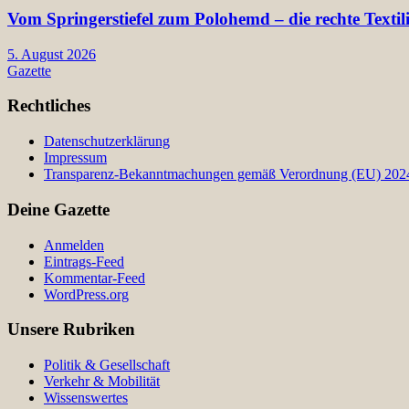
Vom Springerstiefel zum Polohemd – die rechte Texti
5. August 2026
Gazette
Rechtliches
Datenschutzerklärung
Impressum
Transparenz-Bekanntmachungen gemäß Verordnung (EU) 2024/
Deine Gazette
Anmelden
Eintrags-Feed
Kommentar-Feed
WordPress.org
Unsere Rubriken
Politik & Gesellschaft
Verkehr & Mobilität
Wissenswertes