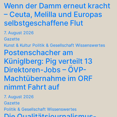
Wenn der Damm erneut kracht
– Ceuta, Melilla und Europas
selbstgeschaffene Flut
7. August 2026
Gazette
Kunst & Kultur
Politik & Gesellschaft
Wissenswertes
Postenschacher am
Küniglberg: Pig verteilt 13
Direktoren-Jobs – ÖVP-
Machtübernahme im ORF
nimmt Fahrt auf
7. August 2026
Gazette
Politik & Gesellschaft
Wissenswertes
Die Qualitätsjournalismus-