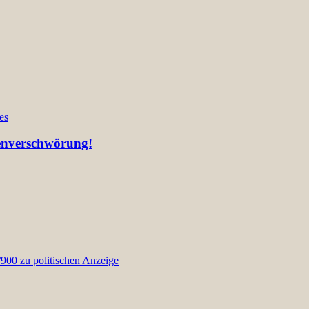
es
ienverschwörung!
00 zu politischen Anzeige