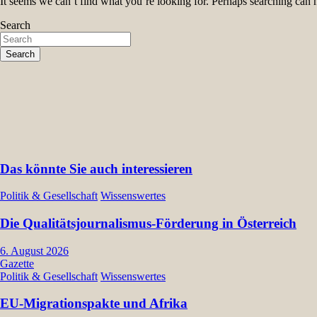
It seems we can’t find what you’re looking for. Perhaps searching can 
Search
Search
Das könnte Sie auch interessieren
Politik & Gesellschaft
Wissenswertes
Die Qualitätsjournalismus-Förderung in Österreich
6. August 2026
Gazette
Politik & Gesellschaft
Wissenswertes
EU-Migrationspakte und Afrika