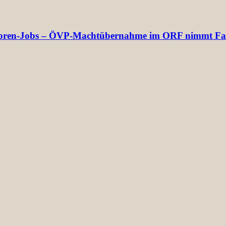
rektoren-Jobs – ÖVP-Machtübernahme im ORF nimmt Fa