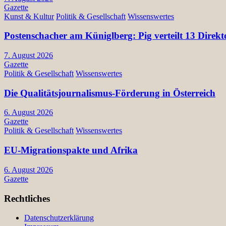
Gazette
Kunst & Kultur
Politik & Gesellschaft
Wissenswertes
Postenschacher am Küniglberg: Pig verteilt 13 Di
7. August 2026
Gazette
Politik & Gesellschaft
Wissenswertes
Die Qualitätsjournalismus-Förderung in Österreich
6. August 2026
Gazette
Politik & Gesellschaft
Wissenswertes
EU-Migrationspakte und Afrika
6. August 2026
Gazette
Rechtliches
Datenschutzerklärung