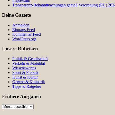
Impressum
Transparenz-Bekanntmachungen gemäß Verordnung (EU) 2024/
Deine Gazette
Anmelden
Eintrags-Feed
Kommentar-Feed
WordPress.org
Unsere Rubriken
Politik & Gesellschaft
Verkehr & Mobilität
Wissenswertes
Sport & Freizeit
Kunst & Kultur
Genuss & Kulinarik
Tipps & Ratgeber
Frühere Ausgaben
Frühere
Ausgaben