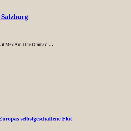
 Salzburg
„Is it Me? Am I the Drama?“…
uropas selbstgeschaffene Flut