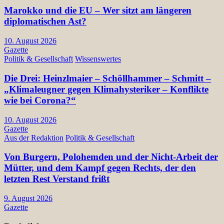
Marokko und die EU – Wer sitzt am längeren
diplomatischen Ast?
10. August 2026
Gazette
Politik & Gesellschaft
Wissenswertes
Die Drei: Heinzlmaier – Schöllhammer – Schmitt –
„Klimaleugner gegen Klimahysteriker – Konflikte
wie bei Corona?“
10. August 2026
Gazette
Aus der Redaktion
Politik & Gesellschaft
Von Burgern, Polohemden und der Nicht-Arbeit der
Mütter, und dem Kampf gegen Rechts, der den
letzten Rest Verstand frißt
9. August 2026
Gazette