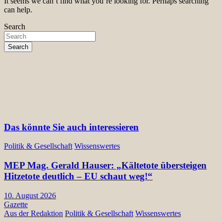
It seems we can’t find what you’re looking for. Perhaps searching
can help.
Search
Search
Das könnte Sie auch interessieren
Politik & Gesellschaft
Wissenswertes
MEP Mag. Gerald Hauser: „Kältetote übersteigen
Hitzetote deutlich – EU schaut weg!“
10. August 2026
Gazette
Aus der Redaktion
Politik & Gesellschaft
Wissenswertes