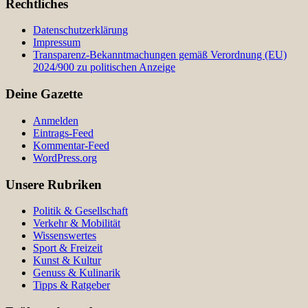
Rechtliches
Datenschutzerklärung
Impressum
Transparenz-Bekanntmachungen gemäß Verordnung (EU)
2024/900 zu politischen Anzeige
Deine Gazette
Anmelden
Eintrags-Feed
Kommentar-Feed
WordPress.org
Unsere Rubriken
Politik & Gesellschaft
Verkehr & Mobilität
Wissenswertes
Sport & Freizeit
Kunst & Kultur
Genuss & Kulinarik
Tipps & Ratgeber