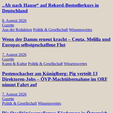
„Ab nach Hause“ auf Rekord-Bestsellerkurs in
Deutschland
8. August 2026
Gazette
Aus der Redaktion
Politik & Gesellschaft
Wissenswertes
Wenn der Damm erneut kracht – Ceuta, Melilla und
Europas selbstgeschaffene Flut
7. August 2026
Gazette
Kunst & Kultur
Politik & Gesellschaft
Wissenswertes
Postenschacher am Küniglberg: Pig verteilt 13
Direktoren-Jobs – ÖVP-Machtübernahme im ORF
nimmt Fahrt auf
7. August 2026
Gazette
Politik & Gesellschaft
Wissenswertes