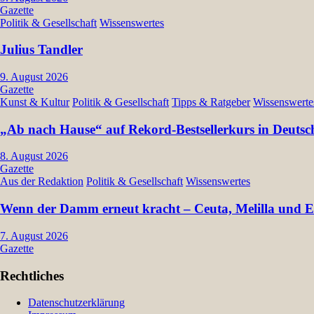
Gazette
Politik & Gesellschaft
Wissenswertes
Julius Tandler
9. August 2026
Gazette
Kunst & Kultur
Politik & Gesellschaft
Tipps & Ratgeber
Wissenswerte
„Ab nach Hause“ auf Rekord-Bestsellerkurs in Deutsc
8. August 2026
Gazette
Aus der Redaktion
Politik & Gesellschaft
Wissenswertes
Wenn der Damm erneut kracht – Ceuta, Melilla und Eu
7. August 2026
Gazette
Rechtliches
Datenschutzerklärung