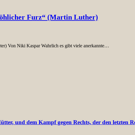
öhlicher Furz“ (Martin Luther)
ter) Von Niki Kaspar Wahrlich es gibt viele anerkannte…
ter, und dem Kampf gegen Rechts, der den letzten Res