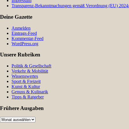
Impressum
Transparenz-Bekanntmachungen gemäß Verordnung (EU) 2024/9
Deine Gazette
Anmelden
Eintrags-Feed
Kommentar-Feed
WordPress.org
Unsere Rubriken
Politik & Gesellschaft
Verkehr & Mobilität
Wissenswertes
Sport & Freizeit
Kunst & Kultur
Genuss & Kulinarik
Tipps & Ratgeber
Frühere Ausgaben
Frühere
Ausgaben