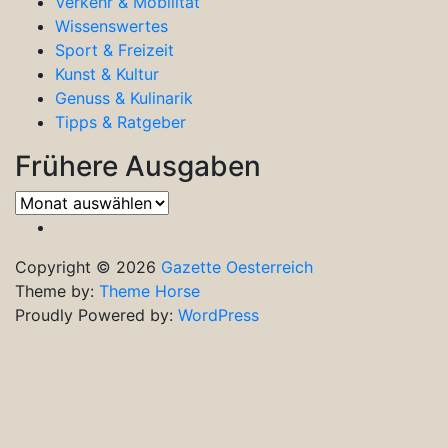
Verkehr & Mobilität
Wissenswertes
Sport & Freizeit
Kunst & Kultur
Genuss & Kulinarik
Tipps & Ratgeber
Frühere Ausgaben
Frühere
Ausgaben
Copyright © 2026
Gazette Oesterreich
Theme by:
Theme Horse
Proudly Powered by:
WordPress