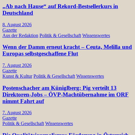
„Ab nach Hause“ auf Rekord-Bestsellerkurs in
Deutschland
8. August 2026
Gazette
Aus der Redaktion
Politik & Gesellschaft
Wissenswertes
Wenn der Damm erneut kracht – Ceuta, Melilla und
Europas selbstgeschaffene Flut
7. August 2026
Gazette
Kunst & Kultur
Politik & Gesellschaft
Wissenswertes
Postenschacher am Küniglberg: Pig verteilt 13
Direktoren-Jobs – ÖVP-Machtübernahme im ORF
nimmt Fahrt auf
7. August 2026
Gazette
Politik & Gesellschaft
Wissenswertes