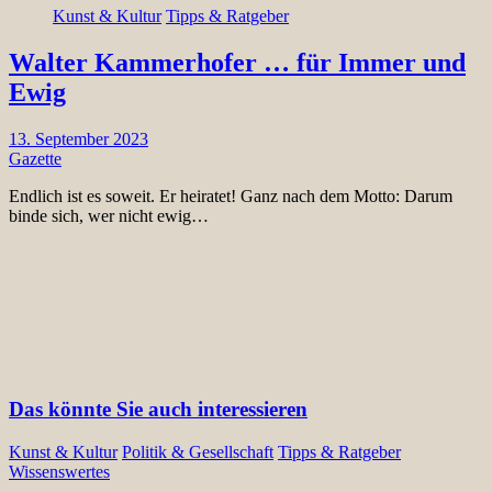
Kunst & Kultur
Tipps & Ratgeber
Walter Kammerhofer … für Immer und
Ewig
13. September 2023
Gazette
Endlich ist es soweit. Er heiratet! Ganz nach dem Motto: Darum
binde sich, wer nicht ewig…
Das könnte Sie auch interessieren
Kunst & Kultur
Politik & Gesellschaft
Tipps & Ratgeber
Wissenswertes