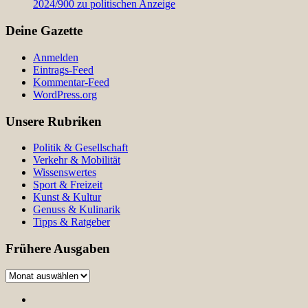
2024/900 zu politischen Anzeige
Deine Gazette
Anmelden
Eintrags-Feed
Kommentar-Feed
WordPress.org
Unsere Rubriken
Politik & Gesellschaft
Verkehr & Mobilität
Wissenswertes
Sport & Freizeit
Kunst & Kultur
Genuss & Kulinarik
Tipps & Ratgeber
Frühere Ausgaben
Frühere
Ausgaben