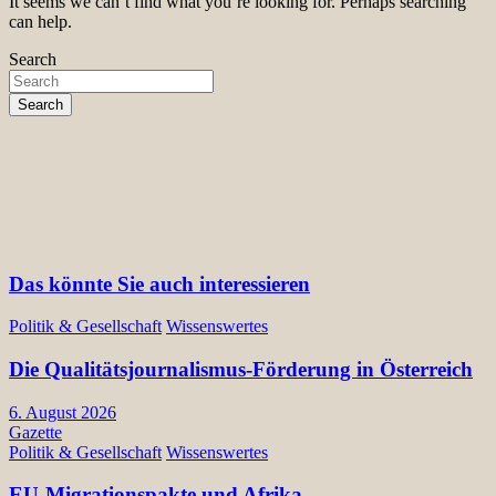
It seems we can’t find what you’re looking for. Perhaps searching
can help.
Search
Search
Das könnte Sie auch interessieren
Politik & Gesellschaft
Wissenswertes
Die Qualitätsjournalismus-Förderung in Österreich
6. August 2026
Gazette
Politik & Gesellschaft
Wissenswertes
EU-Migrationspakte und Afrika