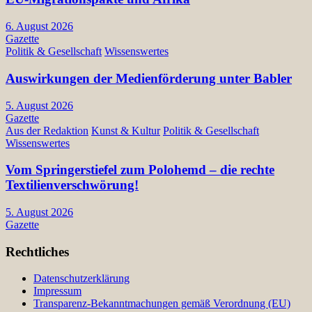
6. August 2026
Gazette
Politik & Gesellschaft
Wissenswertes
Auswirkungen der Medienförderung unter Babler
5. August 2026
Gazette
Aus der Redaktion
Kunst & Kultur
Politik & Gesellschaft
Wissenswertes
Vom Springerstiefel zum Polohemd – die rechte
Textilienverschwörung!
5. August 2026
Gazette
Rechtliches
Datenschutzerklärung
Impressum
Transparenz-Bekanntmachungen gemäß Verordnung (EU)