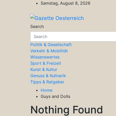
Skip
Samstag, August 8, 2026
to
content
Gazette Oesterreich
Magazin für Freizeit, Politik, Kultu
Search
Politik & Gesellschaft
Verkehr & Mobilität
Wissenswertes
Sport & Freizeit
Kunst & Kultur
Genuss & Kulinarik
Tipps & Ratgeber
Home
Guys and Dolls
Nothing Found