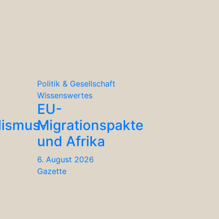
Politik & Gesellschaft
Wissenswertes
EU-
lismus-
Migrationspakte
und Afrika
6. August 2026
Gazette