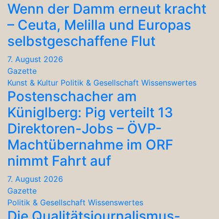
Wenn der Damm erneut kracht
– Ceuta, Melilla und Europas
selbstgeschaffene Flut
7. August 2026
Gazette
Kunst & Kultur
Politik & Gesellschaft
Wissenswertes
Postenschacher am
Küniglberg: Pig verteilt 13
Direktoren-Jobs – ÖVP-
Machtübernahme im ORF
nimmt Fahrt auf
7. August 2026
Gazette
Politik & Gesellschaft
Wissenswertes
Die Qualitätsjournalismus-