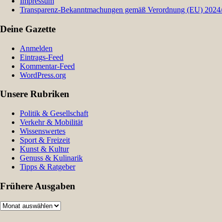
Impressum
Transparenz-Bekanntmachungen gemäß Verordnung (EU) 2024/9
Deine Gazette
Anmelden
Eintrags-Feed
Kommentar-Feed
WordPress.org
Unsere Rubriken
Politik & Gesellschaft
Verkehr & Mobilität
Wissenswertes
Sport & Freizeit
Kunst & Kultur
Genuss & Kulinarik
Tipps & Ratgeber
Frühere Ausgaben
Frühere
Ausgaben