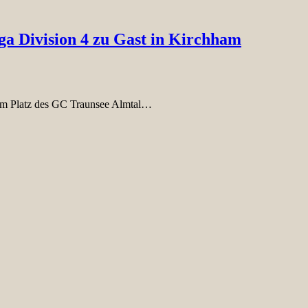
ga Division 4 zu Gast in Kirchham
 am Platz des GC Traunsee Almtal…