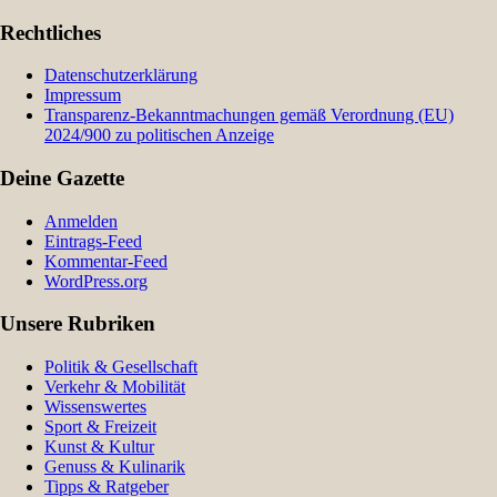
Rechtliches
Datenschutzerklärung
Impressum
Transparenz-Bekanntmachungen gemäß Verordnung (EU)
2024/900 zu politischen Anzeige
Deine Gazette
Anmelden
Eintrags-Feed
Kommentar-Feed
WordPress.org
Unsere Rubriken
Politik & Gesellschaft
Verkehr & Mobilität
Wissenswertes
Sport & Freizeit
Kunst & Kultur
Genuss & Kulinarik
Tipps & Ratgeber