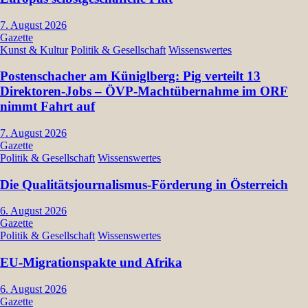
7. August 2026
Gazette
Kunst & Kultur
Politik & Gesellschaft
Wissenswertes
Postenschacher am Küniglberg: Pig verteilt 13
Direktoren-Jobs – ÖVP-Machtübernahme im ORF
nimmt Fahrt auf
7. August 2026
Gazette
Politik & Gesellschaft
Wissenswertes
Die Qualitätsjournalismus-Förderung in Österreich
6. August 2026
Gazette
Politik & Gesellschaft
Wissenswertes
EU-Migrationspakte und Afrika
6. August 2026
Gazette