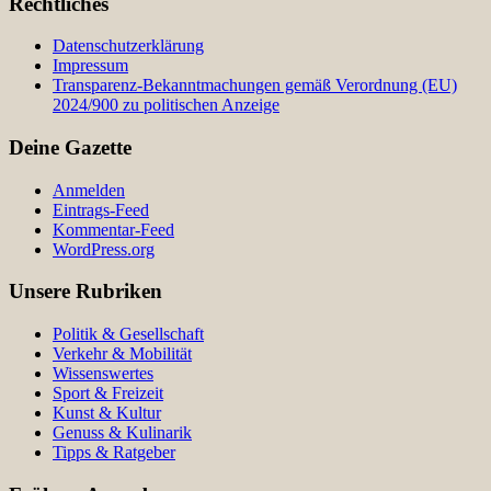
Rechtliches
Datenschutzerklärung
Impressum
Transparenz-Bekanntmachungen gemäß Verordnung (EU)
2024/900 zu politischen Anzeige
Deine Gazette
Anmelden
Eintrags-Feed
Kommentar-Feed
WordPress.org
Unsere Rubriken
Politik & Gesellschaft
Verkehr & Mobilität
Wissenswertes
Sport & Freizeit
Kunst & Kultur
Genuss & Kulinarik
Tipps & Ratgeber