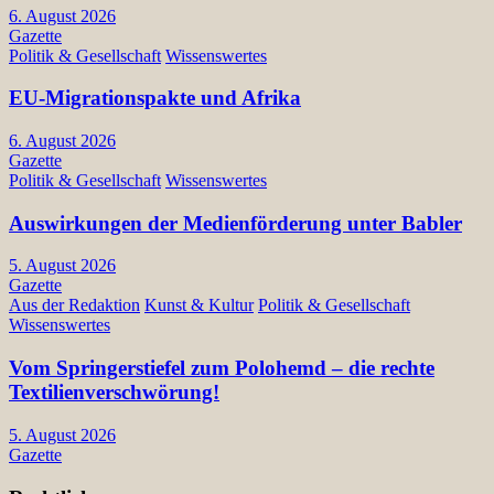
6. August 2026
Gazette
Politik & Gesellschaft
Wissenswertes
EU-Migrationspakte und Afrika
6. August 2026
Gazette
Politik & Gesellschaft
Wissenswertes
Auswirkungen der Medienförderung unter Babler
5. August 2026
Gazette
Aus der Redaktion
Kunst & Kultur
Politik & Gesellschaft
Wissenswertes
Vom Springerstiefel zum Polohemd – die rechte
Textilienverschwörung!
5. August 2026
Gazette