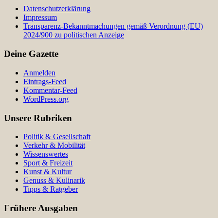
Datenschutzerklärung
Impressum
Transparenz-Bekanntmachungen gemäß Verordnung (EU)
2024/900 zu politischen Anzeige
Deine Gazette
Anmelden
Eintrags-Feed
Kommentar-Feed
WordPress.org
Unsere Rubriken
Politik & Gesellschaft
Verkehr & Mobilität
Wissenswertes
Sport & Freizeit
Kunst & Kultur
Genuss & Kulinarik
Tipps & Ratgeber
Frühere Ausgaben