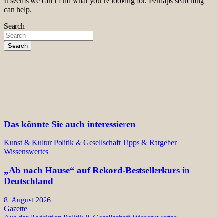
It seems we can’t find what you’re looking for. Perhaps searching
can help.
Search
Search
Das könnte Sie auch interessieren
Kunst & Kultur
Politik & Gesellschaft
Tipps & Ratgeber
Wissenswertes
„Ab nach Hause“ auf Rekord-Bestsellerkurs in
Deutschland
8. August 2026
Gazette