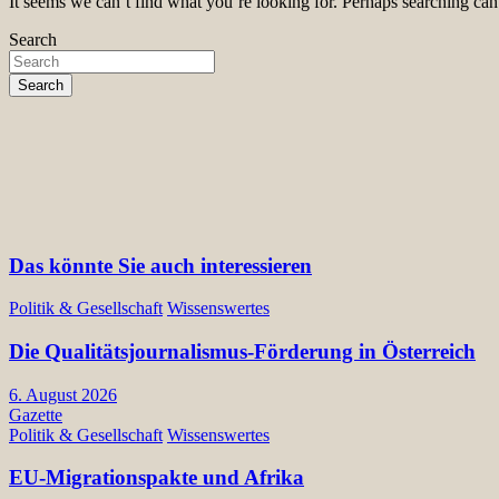
It seems we can’t find what you’re looking for. Perhaps searching can
Search
Search
Das könnte Sie auch interessieren
Politik & Gesellschaft
Wissenswertes
Die Qualitätsjournalismus-Förderung in Österreich
6. August 2026
Gazette
Politik & Gesellschaft
Wissenswertes
EU-Migrationspakte und Afrika