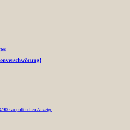
tes
lienverschwörung!
900 zu politischen Anzeige