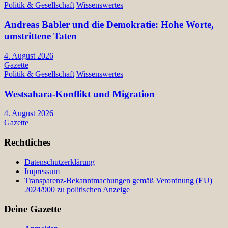
Politik & Gesellschaft
Wissenswertes
Andreas Babler und die Demokratie: Hohe Worte,
umstrittene Taten
4. August 2026
Gazette
Politik & Gesellschaft
Wissenswertes
Westsahara-Konflikt und Migration
4. August 2026
Gazette
Rechtliches
Datenschutzerklärung
Impressum
Transparenz-Bekanntmachungen gemäß Verordnung (EU)
2024/900 zu politischen Anzeige
Deine Gazette