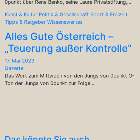
0punkt über Rene Benko, seine Laura Privatstiftung,…
Kunst & Kultur
Politik & Gesellschaft
Sport & Freizeit
Tipps & Ratgeber
Wissenswertes
Alles Gute Österreich –
„Teuerung außer Kontrolle“
17. Mai 2023
Gazette
Das Wort zum Mittwoch von den Jungs von 0punkt O-
Ton der Jungs von 0punkt zur Folge…
Das könnte Sie auch