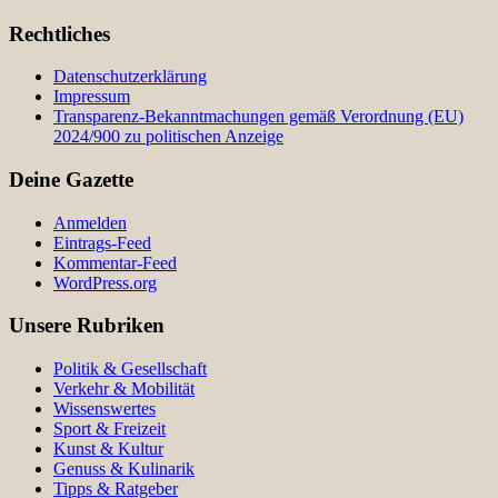
Rechtliches
Datenschutzerklärung
Impressum
Transparenz-Bekanntmachungen gemäß Verordnung (EU)
2024/900 zu politischen Anzeige
Deine Gazette
Anmelden
Eintrags-Feed
Kommentar-Feed
WordPress.org
Unsere Rubriken
Politik & Gesellschaft
Verkehr & Mobilität
Wissenswertes
Sport & Freizeit
Kunst & Kultur
Genuss & Kulinarik
Tipps & Ratgeber