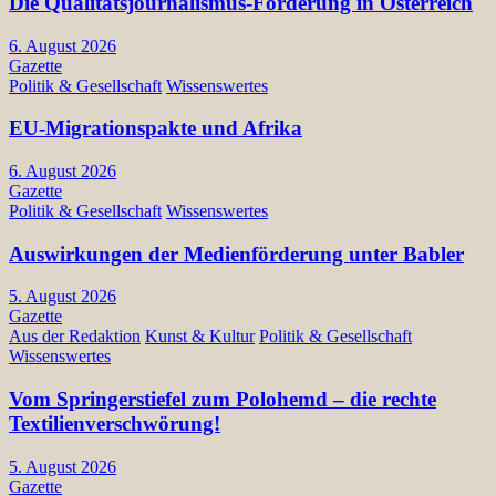
Die Qualitätsjournalismus-Förderung in Österreich
6. August 2026
Gazette
Politik & Gesellschaft
Wissenswertes
EU-Migrationspakte und Afrika
6. August 2026
Gazette
Politik & Gesellschaft
Wissenswertes
Auswirkungen der Medienförderung unter Babler
5. August 2026
Gazette
Aus der Redaktion
Kunst & Kultur
Politik & Gesellschaft
Wissenswertes
Vom Springerstiefel zum Polohemd – die rechte
Textilienverschwörung!
5. August 2026
Gazette