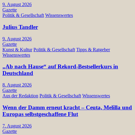
9. August 2026
Gazette
Politik & Gesellschaft
Wissenswertes
Julius Tandler
9. August 2026
Gazette
Kunst & Kultur
Politik & Gesellschaft
Tipps & Ratgeber
Wissenswertes
„Ab nach Hause“ auf Rekord-Bestsellerkurs in
Deutschland
8. August 2026
Gazette
Aus der Redaktion
Politik & Gesellschaft
Wissenswertes
Wenn der Damm erneut kracht – Ceuta, Melilla und
Europas selbstgeschaffene Flut
7. August 2026
Gazette