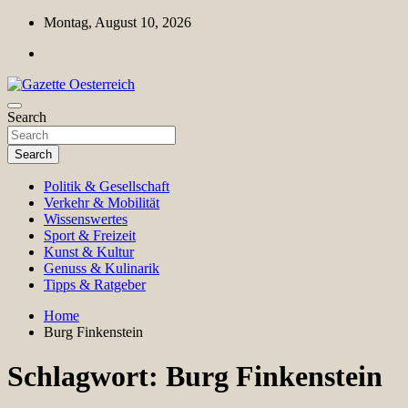
Skip
Montag, August 10, 2026
to
content
Magazin für Freizeit, Politik, Kultur & Wissenschaft
Search
Gazette Oesterreich
Search
Politik & Gesellschaft
Verkehr & Mobilität
Wissenswertes
Sport & Freizeit
Kunst & Kultur
Genuss & Kulinarik
Tipps & Ratgeber
Home
Burg Finkenstein
Schlagwort:
Burg Finkenstein