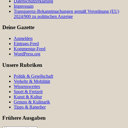
Datenschutzerklärung
Impressum
Transparenz-Bekanntmachungen gemäß Verordnung (EU)
2024/900 zu politischen Anzeige
Deine Gazette
Anmelden
Eintrags-Feed
Kommentar-Feed
WordPress.org
Unsere Rubriken
Politik & Gesellschaft
Verkehr & Mobilität
Wissenswertes
Sport & Freizeit
Kunst & Kultur
Genuss & Kulinarik
Tipps & Ratgeber
Frühere Ausgaben