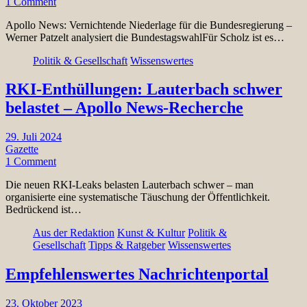
1 Comment
Apollo News: Vernichtende Niederlage für die Bundesregierung –
Werner Patzelt analysiert die BundestagswahlFür Scholz ist es…
Politik & Gesellschaft
Wissenswertes
RKI-Enthüllungen: Lauterbach schwer
belastet – Apollo News-Recherche
29. Juli 2024
Gazette
1 Comment
Die neuen RKI-Leaks belasten Lauterbach schwer – man
organisierte eine systematische Täuschung der Öffentlichkeit.
Bedrückend ist…
Aus der Redaktion
Kunst & Kultur
Politik &
Gesellschaft
Tipps & Ratgeber
Wissenswertes
Empfehlenswertes Nachrichtenportal
23. Oktober 2023