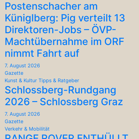
Postenschacher am
Küniglberg: Pig verteilt 13
Direktoren-Jobs – ÖVP-
Machtübernahme im ORF
nimmt Fahrt auf
7. August 2026
Gazette
Kunst & Kultur
Tipps & Ratgeber
Schlossberg-Rundgang
2026 – Schlossberg Graz
7. August 2026
Gazette
Verkehr & Mobilität
RANGE ROVER ENTHÜLLT