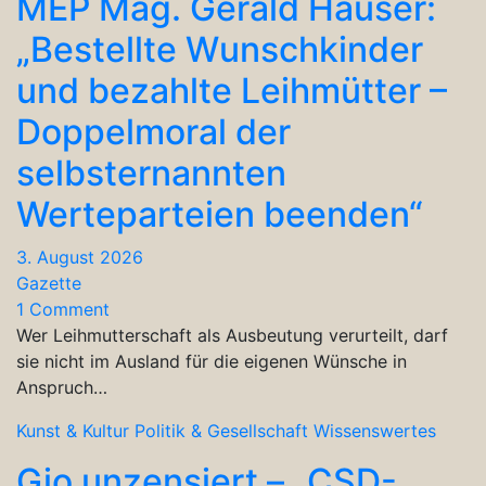
MEP Mag. Gerald Hauser:
„Bestellte Wunschkinder
und bezahlte Leihmütter –
Doppelmoral der
selbsternannten
Werteparteien beenden“
3. August 2026
Gazette
1 Comment
Wer Leihmutterschaft als Ausbeutung verurteilt, darf
sie nicht im Ausland für die eigenen Wünsche in
Anspruch…
Kunst & Kultur
Politik & Gesellschaft
Wissenswertes
Gio unzensiert – „CSD-