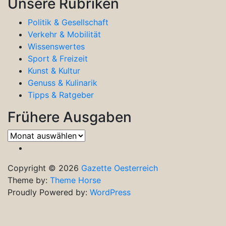
Unsere Rubriken
Politik & Gesellschaft
Verkehr & Mobilität
Wissenswertes
Sport & Freizeit
Kunst & Kultur
Genuss & Kulinarik
Tipps & Ratgeber
Frühere Ausgaben
Frühere
Ausgaben
Copyright © 2026
Gazette Oesterreich
Theme by:
Theme Horse
Proudly Powered by:
WordPress