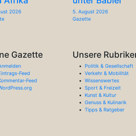
 Afrika
unter Babler
gust 2026
5. August 2026
te
Gazette
ne Gazette
Unsere Rubrike
Anmelden
Politik & Gesellschaft
Eintrags-Feed
Verkehr & Mobilität
Kommentar-Feed
Wissenswertes
WordPress.org
Sport & Freizeit
Kunst & Kultur
Genuss & Kulinarik
Tipps & Ratgeber