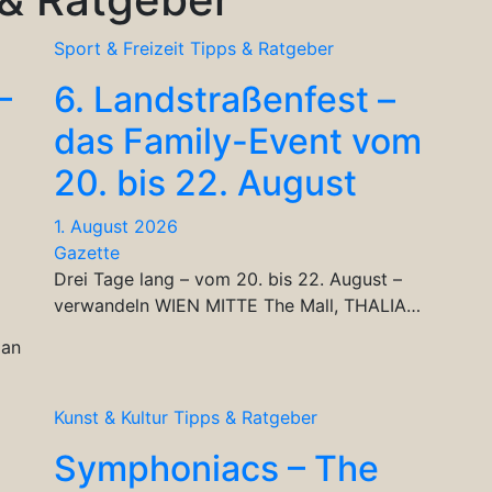
Sport & Freizeit
Tipps & Ratgeber
–
6. Landstraßenfest –
das Family-Event vom
20. bis 22. August
1. August 2026
Gazette
Drei Tage lang – vom 20. bis 22. August –
verwandeln WIEN MITTE The Mall, THALIA…
ian
Kunst & Kultur
Tipps & Ratgeber
Symphoniacs – The