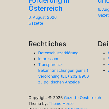
Förderung in
und
Österreich
6. Au
Gazet
6. August 2026
Gazette
Rechtliches
Dei
Datenschutzerklärung
Impressum
Transparenz-
Bekanntmachungen gemäß
Verordnung (EU) 2024/900
zu politischen Anzeige
Copyright © 2026
Gazette Oesterreich
Theme by:
Theme Horse