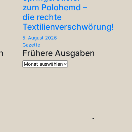
zum Polohemd –
die rechte
Textilienverschwörung!
5. August 2026
Gazette
n
Frühere Ausgaben
Frühere
Ausgaben