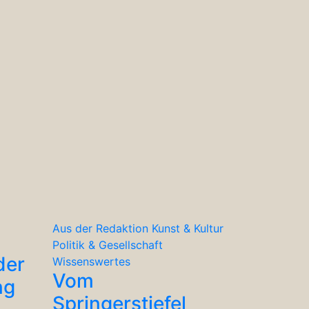
Aus der Redaktion
Kunst & Kultur
Politik & Gesellschaft
der
Wissenswertes
Vom
ng
Springerstiefel