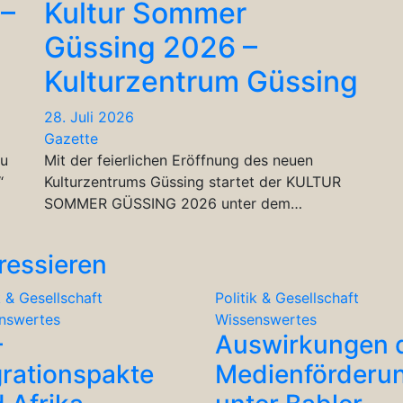
 –
Kultur Sommer
Güssing 2026 –
Kulturzentrum Güssing
28. Juli 2026
Gazette
zu
Mit der feierlichen Eröffnung des neuen
“
Kulturzentrums Güssing startet der KULTUR
SOMMER GÜSSING 2026 unter dem…
ressieren
k & Gesellschaft
Politik & Gesellschaft
nswertes
Wissenswertes
-
Auswirkungen 
rationspakte
Medienförderu