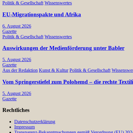
Politik & Gesellschaft
Wissenswertes
EU-Migrationspakte und Afrika
6. August 2026
Gazette
Politik & Gesellschaft
Wissenswertes
Auswirkungen der Medienförderung unter Babler
5. August 2026
Gazette
Aus der Redaktion
Kunst & Kultur
Politik & Gesellschaft
Wissenswer
Vom Springerstiefel zum Polohemd – die rechte Texti
5. August 2026
Gazette
Rechtliches
Datenschutzerklärung
Impressum
Transparenz-Bekanntmachungen gemäß Verordnung (EU) 2024/