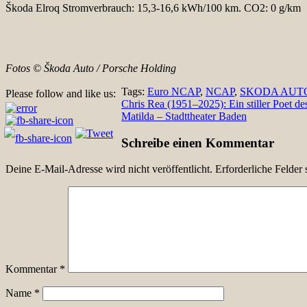
Škoda Elroq Stromverbrauch: 15,3-16,6 kWh/100 km. CO2: 0 g/km
Fotos © Škoda Auto / Porsche Holding
Tags:
Euro NCAP
,
NCAP
,
SKODA AUT
Please follow and like us:
Beitragsnavigation
Chris Rea (1951–2025): Ein stiller Poet de
Matilda – Stadttheater Baden
Schreibe einen Kommentar
Deine E-Mail-Adresse wird nicht veröffentlicht.
Erforderliche Felder 
Kommentar
*
Name
*