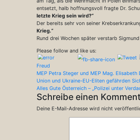
am Tag, als die Wehrmacht in Polen einmars
entsetzt, halb hoffnungsvoll fragte Dr. Sch
letzte Krieg sein wird?“
Der bereits sehr von seiner Krebserkrankun
Krieg.“
Rund drei Wochen später verstarb Sigmund 
Please follow and like us:
Freud
Beitragsnavigation
MEP Petra Steger und MEP Mag. Elisabeth Di
Union und Ukraine-EU-Eliten gefährden Sich
Alles Gute Österreich – „Polizei unter Verd
Schreibe einen Komment
Deine E-Mail-Adresse wird nicht veröffentli