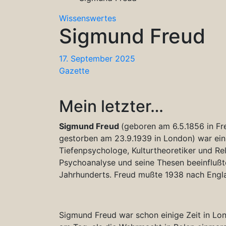
Wissenswertes
Sigmund Freud
17. September 2025
Gazette
Mein letzter…
Sigmund Freud
(geboren am 6.5.1856 in Fr
gestorben am 23.9.1939 in London) war ein 
Tiefenpsychologe, Kulturtheoretiker und Reli
Psychoanalyse und seine Thesen beeinflußt
Jahrhunderts. Freud mußte 1938 nach Englan
Sigmund Freud war schon einige Zeit in Lon