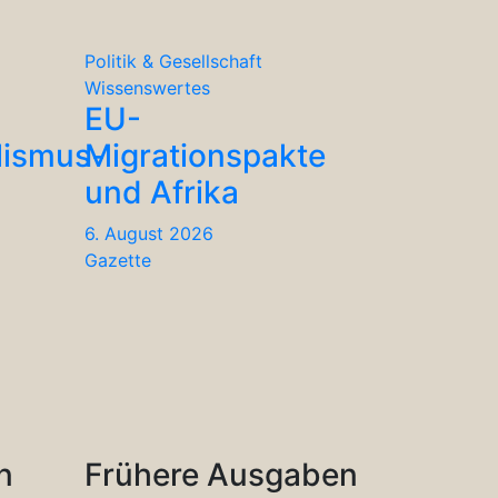
Politik & Gesellschaft
Wissenswertes
EU-
lismus-
Migrationspakte
und Afrika
6. August 2026
Gazette
n
Frühere Ausgaben