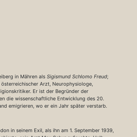
eiberg in Mähren als
Sigismund Schlomo Freud
;
österreichischer Arzt, Neurophysiologe,
gionskritiker. Er ist der Begründer der
en die wissenschaftliche Entwicklung des 20.
d emigrieren, wo er ein Jahr später verstarb.
don in seinem Exil, als ihn am 1. September 1939,