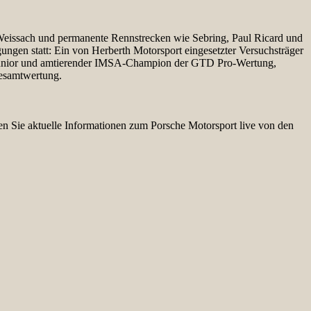
Weissach und permanente Rennstrecken wie Sebring, Paul Ricard und
ungen statt: Ein von Herberth Motorsport eingesetzter Versuchsträger
e-Junior und amtierender IMSA-Champion der GTD Pro-Wertung,
Gesamtwertung.
en Sie aktuelle Informationen zum Porsche Motorsport live von den