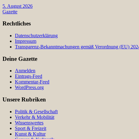
5. August 2026
Gazette
Rechtliches
Datenschutzerklärung
Impressum
Transparenz-Bekanntmachungen gemäß Verordnung (EU) 2024/
Deine Gazette
Anmelden
Eintrags-Feed
Kommentar-Feed
WordPress.org
Unsere Rubriken
Politik & Gesellschaft
Verkehr & Mobilität
Wissenswertes
Sport & Freizeit
Kunst & Kultur