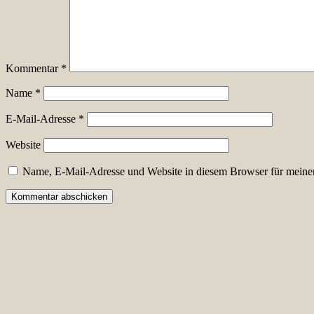
Kommentar
*
Name
*
E-Mail-Adresse
*
Website
Name, E-Mail-Adresse und Website in diesem Browser für meine