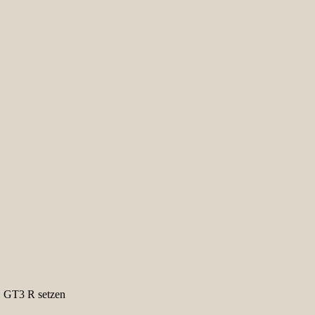
1 GT3 R setzen