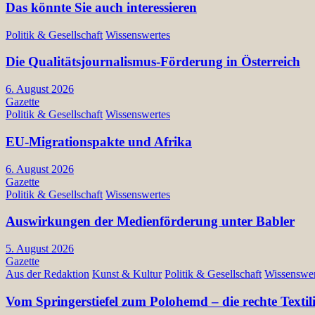
Das könnte Sie auch interessieren
Politik & Gesellschaft
Wissenswertes
Die Qualitätsjournalismus-Förderung in Österreich
6. August 2026
Gazette
Politik & Gesellschaft
Wissenswertes
EU-Migrationspakte und Afrika
6. August 2026
Gazette
Politik & Gesellschaft
Wissenswertes
Auswirkungen der Medienförderung unter Babler
5. August 2026
Gazette
Aus der Redaktion
Kunst & Kultur
Politik & Gesellschaft
Wissenswer
Vom Springerstiefel zum Polohemd – die rechte Texti